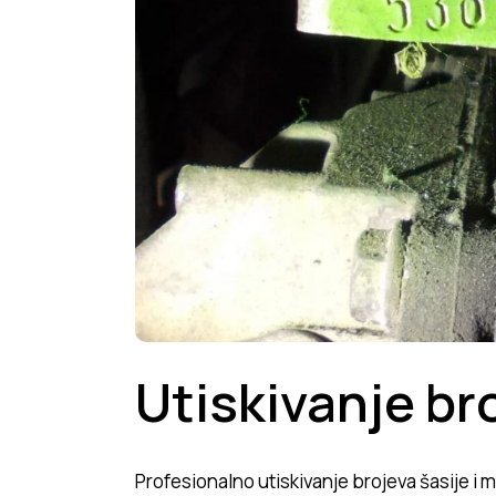
Utiskivanje bro
Profesionalno utiskivanje brojeva šasije i m