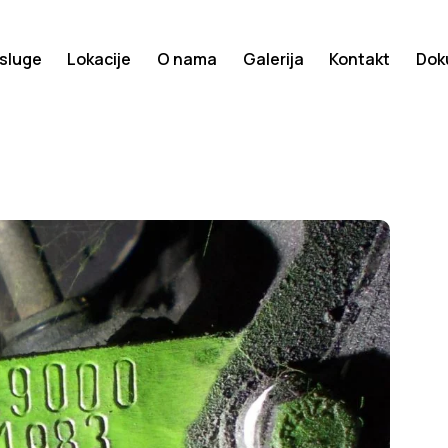
sluge
Lokacije
O nama
Galerija
Kontakt
Dok