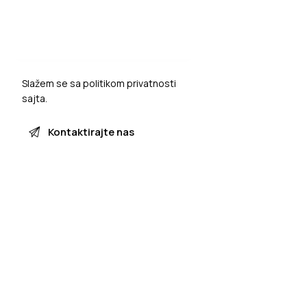
Slažem se sa
politikom privatnosti
sajta.