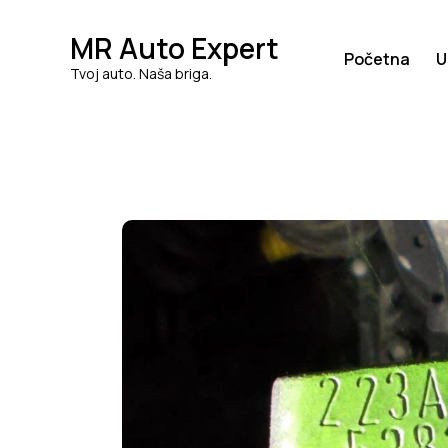
MR Auto Expert
Početna
U
Tvoj auto. Naša briga.