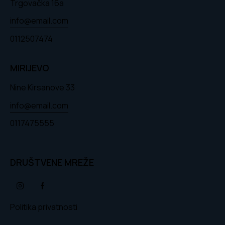
Trgovačka 16a
info@email.com
0112507474
MIRIJEVO
Nine Kirsanove 33
info@email.com
0117475555
DRUŠTVENE MREŽE
Politika privatnosti