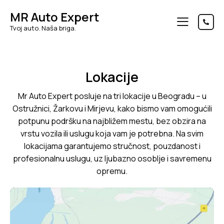
MR Auto Expert
Tvoj auto. Naša briga.
Lokacije
Mr Auto Expert posluje na tri lokacije u Beogradu – u
Ostružnici, Žarkovu i Mirjevu, kako bismo vam omogućili
potpunu podršku na najbližem mestu, bez obzira na
vrstu vozila ili uslugu koja vam je potrebna. Na svim
lokacijama garantujemo stručnost, pouzdanost i
profesionalnu uslugu, uz ljubazno osoblje i savremenu
opremu.