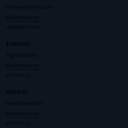
Miroslava Belovica 13a
info@email.com
+381665773000
ŽARKOVO
Trgovačka 16a
info@email.com
0112507474
MIRIJEVO
Nine Kirsanove 33
info@email.com
0117475555