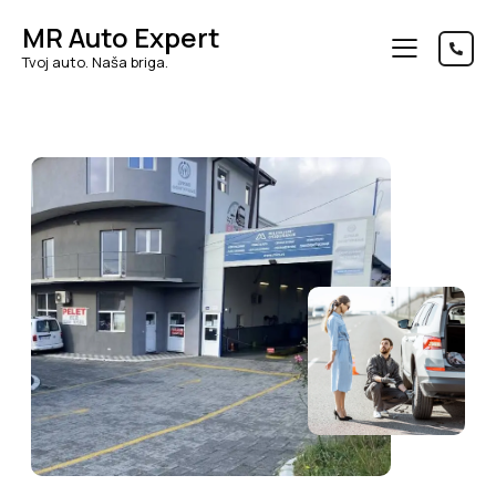
MR Auto Expert
Tvoj auto. Naša briga.