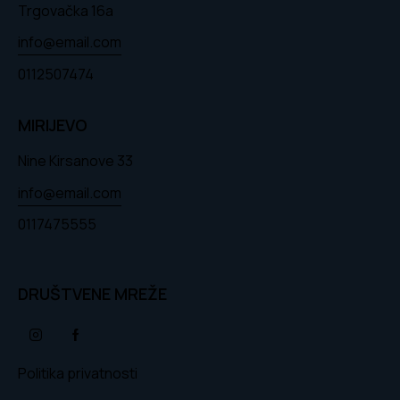
Trgovačka 16a
info@email.com
0112507474
MIRIJEVO
Nine Kirsanove 33
info@email.com
0117475555
DRUŠTVENE MREŽE
Politika privatnosti