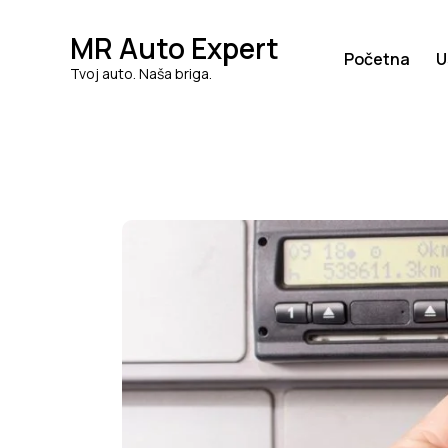
MR Auto Expert
Početna
U
Tvoj auto. Naša briga.