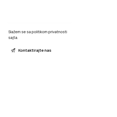
Slažem se sa
politikom privatnosti
sajta.