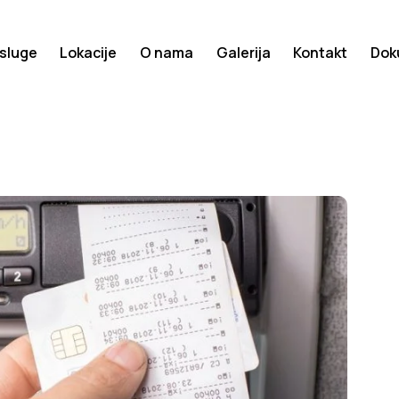
sluge
Lokacije
O nama
Galerija
Kontakt
Dok