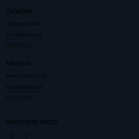
ŽARKOVO
Trgovačka 16a
info@email.com
0112507474
MIRIJEVO
Nine Kirsanove 33
info@email.com
0117475555
DRUŠTVENE MREŽE