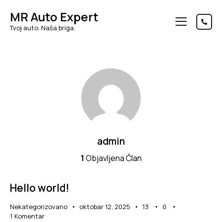
MR Auto Expert
Tvoj auto. Naša briga.
admin
1
Objavljena Član
Hello world!
Nekategorizovano
oktobar 12, 2025
13
0
1
Komentar